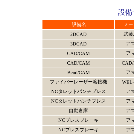
設備
設備名
メー
武藤
2DCAD
ア
3DCAD
ア
CAD/CAM
CAD/CAM
CAD
ア
Bend/CAM
ファイバーレーザー溶接機
WEL
NCタレットパンチプレス
ア
NCタレットパンチプレス
ア
自動倉庫
ア
NCプレスブレーキ
ア
NCプレスブレーキ
ア