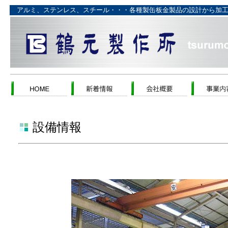
アルミ、ステンレス、スチール・・・各種製缶板金製品の設計から加工
設備情報