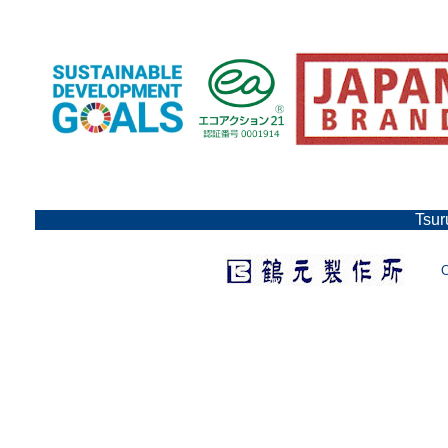
Tsur
C