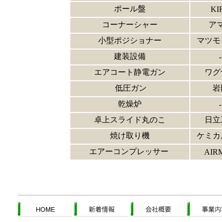
ポール盤
KI
コーナーシャー
ア
小型ポジショナー
マツモ
建装設備
-
エアコート静電ガン
ワグ
低圧ガン
岩
乾燥炉
-
卓上スライド丸のこ
日立
焼け取り機
ケミカ
エアーコンプレッサー
AIR