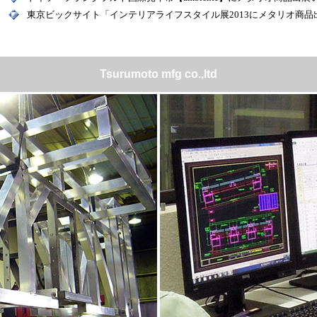
東京ビックサイト「インテリアライフスタイル展2013にメタリオ商品
Tsurumoto mfg co.,ltd