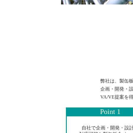
弊社は、製缶
企画・開発・
VA/VE提案
Point 1
自社で企画・開発・設