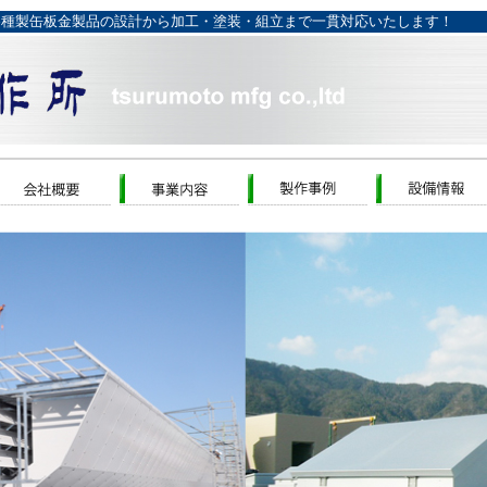
種製缶板金製品の設計から加工・塗装・組立まで一貫対応いたします！