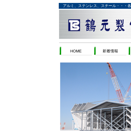
アルミ、ステンレス、スチール・・・各